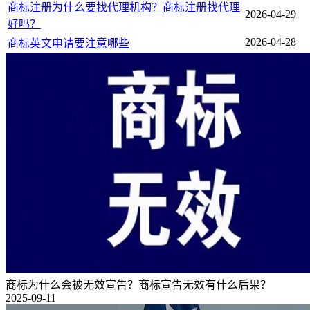
商标注册为什么要找代理机构？商标注册找代理
2026-04-29
好吗？
2026-04-28
商标英文申请要注意哪些
商标为什么会被无效宣告？商标宣告无效有什么后果？
2025-09-11