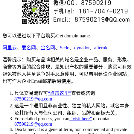
您可以通过以下平台购买/Get domain name.
阿里云
、
爱名网
、
金名网
、
Sedo
、
dynadot
、
afternic
温馨提示：购买与品牌相关的域名是企业产品、服务、形象、
商誉等方面的综合体现，是知识产权的重要部分，购买可有效
避免被他人甚至竞争对手恶意使用，可以启用建设企业网站，
也可作为企业Email邮箱后缀使用。
具体交易流程可
“点击这里”
查看或咨询
87590219@qq.com
这是一个通用且非商业性、独立的私人网站，域名本身
及其所有人与任何公司、组织、品牌和商标无关；
For detailed process, you can
“visit here”
or contact
87590219@qq.com
Disclaimer: It is a general-term, non-commercial and private