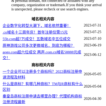
& personal domain, not connected or affiliated with any
company, organization or trademark.If you think your arrival
is unexpected, please recheck or use search engines.
域名相关内容
2023-07-31
企业数字化转型大潮下，域名依然重要！
2023-07-25
.co域名十三周年庆！首年注册仅需15元
2023-07-10
55b.com超7万成交！五数域名中五位成交
2023-06-19
原神游戏公司多次更换域名，到底为哪般？
aogo.com超六位成交 两声.com.cn域名58888元成
2023-06-12
交！
商标相关内容
一个企业可以注册多个商标吗？2022商标注册申
2026-05-05
请流程及材料
什么是商标？有哪几种商标？TM与R商标有什么
2026-05-04
区别
秦皇岛商标注册申请去哪里办理？代理机构商标
2026-04-30
注册流程最新