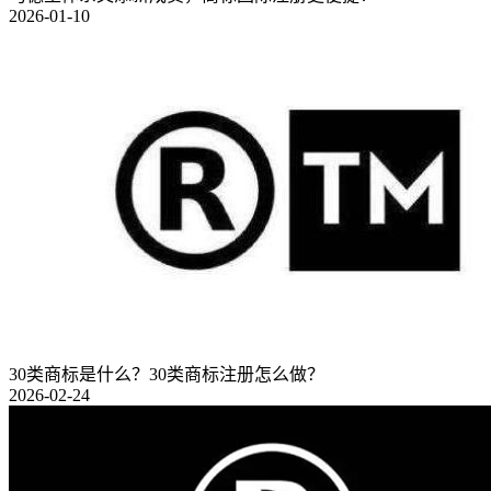
2026-01-10
30类商标是什么？30类商标注册怎么做？
2026-02-24