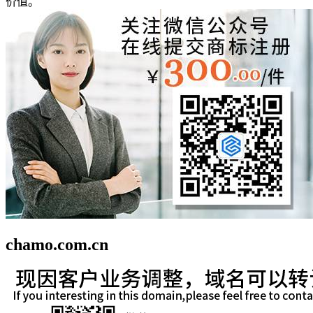
价值。
chamo.com.cn