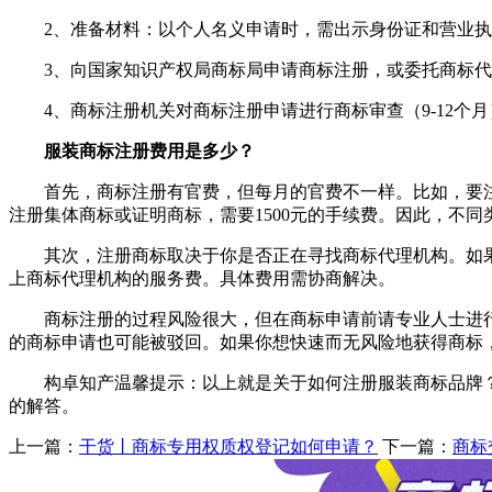
2、准备材料：以个人名义申请时，需出示身份证和营业执
3、向国家知识产权局商标局申请商标注册，或委托商标代
4、商标注册机关对商标注册申请进行商标审查（9-12个月
服装商标注册费用是多少？
首先，商标注册有官费，但每月的官费不一样。比如，要注册一个
注册集体商标或证明商标，需要1500元的手续费。因此，不
其次，注册商标取决于你是否正在寻找商标代理机构。如果
上商标代理机构的服务费。具体费用需协商解决。
商标注册的过程风险很大，但在商标申请前请专业人士进
的商标申请也可能被驳回。如果你想快速而无风险地获得商标
构卓知产温馨提示：以上就是关于如何注册服装商标品牌？
的解答。
上一篇：
干货丨商标专用权质权登记如何申请？
下一篇：
商标