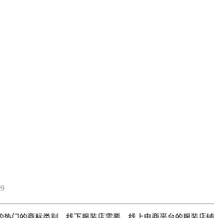
9
的热门的商标类别，线下服装店需要，线上电商平台的服装店铺