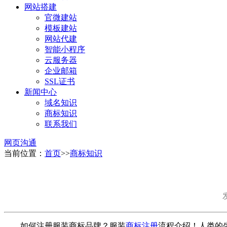
网站搭建
官微建站
模板建站
网站代建
智能小程序
云服务器
企业邮箱
SSL证书
新闻中心
域名知识
商标知识
联系我们
网页沟通
当前位置：
首页
>>
商标知识
发
如何注册服装商标品牌？服装
商标注册
流程介绍！人类的